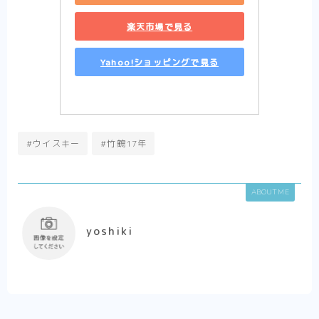
楽天市場で見る
Yahoo!ショッピングで見る
#ウイスキー
#竹鶴17年
ABOUT ME
yoshiki