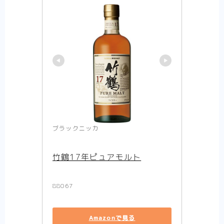
ブラックニッカ
竹鶴17年ピュアモルト
88067
Amazonで見る