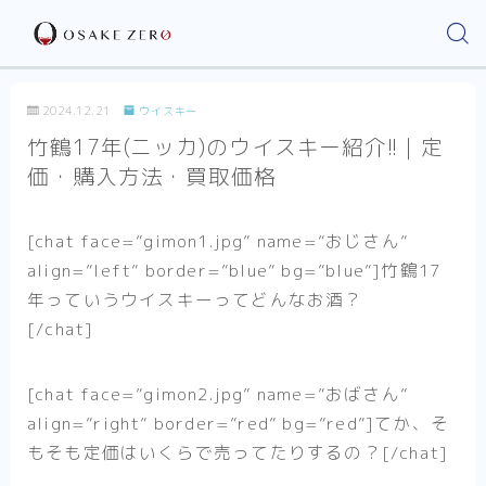
2024.12.21
ウイスキー
竹鶴17年(ニッカ)のウイスキー紹介!!｜定
価・購入方法・買取価格
[chat face=”gimon1.jpg” name=”おじさん”
align=”left” border=”blue” bg=”blue”]竹鶴17
年っていうウイスキーってどんなお酒？
[/chat]
[chat face=”gimon2.jpg” name=”おばさん”
align=”right” border=”red” bg=”red”]てか、そ
もそも定価はいくらで売ってたりするの？[/chat]