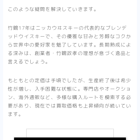
このような疑問を解決していきます。
竹鶴17年はニッカウヰスキーの代表的なブレンデ
ッドウイスキーで、その優雅な甘みと芳醇なコクか
ら世界中の愛好家を魅了しています。長期熟成によ
る深みは、創業者・竹鶴政孝の理想が息づく逸品と
言えるでしょう。
もともとの定価は手頃でしたが、生産終了後は希少
性が増し、入手困難な状態に。専門店やオークショ
ン、海外通販など、多様な購入ルートを模索する必
要があり、現在では買取価格も上昇傾向が続いてい
ます。