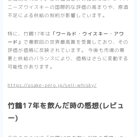
ニーズウイスキーの国際的な評価の高まりや、原酒
不足による供給の制約が影響しています。
特に、竹鶴17年は
「ワールド・ウイスキー・アワ
ード」
で複数回の世界最高賞を受賞しており、その
評価が価格に反映されています。 今後も市場の需
要と供給のバランスにより、価格はさらに変動する
可能性があります。
https://osake-zero.jp/sell-whisky/
竹鶴17年を飲んだ時の感想(レビュ
ー)