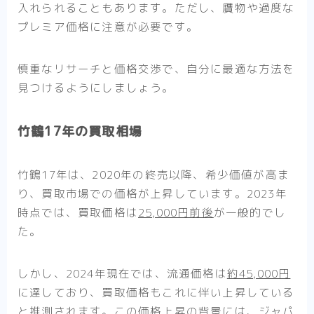
入れられることもあります。ただし、贋物や過度な
プレミア価格に注意が必要です。
慎重なリサーチと価格交渉で、自分に最適な方法を
見つけるようにしましょう。
竹鶴17年の買取相場
竹鶴17年は、2020年の終売以降、希少価値が高ま
り、買取市場での価格が上昇しています。2023年
時点では、買取価格は
25,000円前後
が一般的でし
た。
しかし、2024年現在では、流通価格は
約45,000円
に達しており、買取価格もこれに伴い上昇している
と推測されます。この価格上昇の背景には、ジャパ