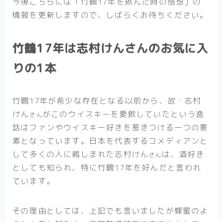
今後こちらには「竹鶴17年を飲んだ時の感想」の
情報を更新しますので、しばらくお待ちください。
竹鶴17年は志村けんさんのお気に入
りの1本
竹鶴17年が希少な存在となる以前から、故・志村
けん
がこのウイスキーを愛飲していたという逸
さん
話はファンやウイスキー好きを惹きつける一つの要
素となっています。日本を代表するコメディアンと
して多くの人に親しまれた志村けん
は、酒好き
さん
としても知られ、特に竹鶴17年を好んだと言われ
ています。
その理由としては、上記でも言いましたが蜂蜜のよ