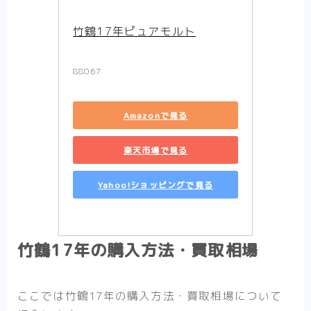
竹鶴17年ピュアモルト
88067
Amazonで見る
楽天市場で見る
Yahoo!ショッピングで見る
竹鶴17年の購入方法・買取相場
ここでは竹鶴17年の購入方法・買取相場について