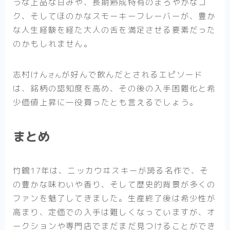
うな上品な甘みや、長期熟成特有のまろやかなコ
ク、そしてほのかなスモーキーフレーバーが、豊か
な人生経験を経た大人の舌を満足させる要素だった
のかもしれません。
志村けん
が好んで飲んだとされるエピソード
さん
は、銘柄の認知度を高め、その後の入手困難化と希
少価値上昇に一役買ったとも言えるでしょう。
まとめ
竹鶴17年は、ニッカウヰスキーが誇る名作で、そ
の豊かな味わいや香り、そして歴史的背景が多くの
ファンを魅了してきました。生産終了後は希少性が
高まり、定価での入手は難しくなっていますが、オ
ークションや専門店でまだまだ見つけることができ