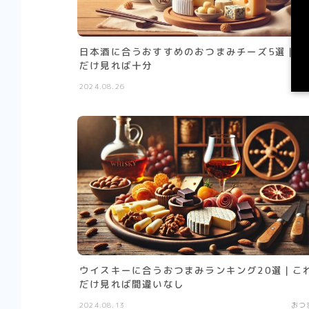
日本酒に合うおすすめのおつまみチーズ5選｜こ
だけ見れば十分
2024.08.26
おつ
ウイスキーに合うおつまみランキング20選｜こ
だけ見れば間違いなし
2024.08.13
おつ