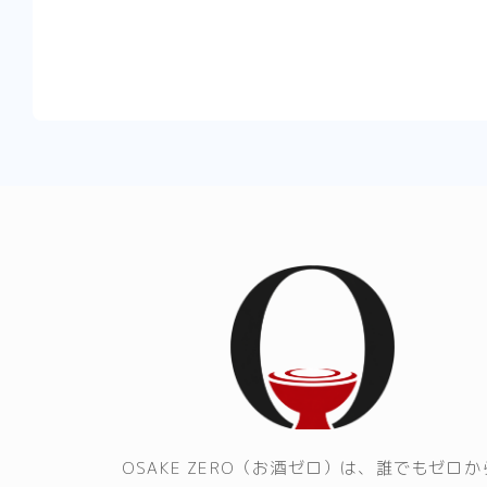
OSAKE ZERO（お酒ゼロ）は、誰でもゼロか