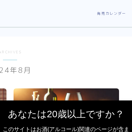
発売カレンダー
ARCHIVES
024年8月
あなたは20歳以上ですか？
このサイトはお酒(アルコール)関連のページが含ま