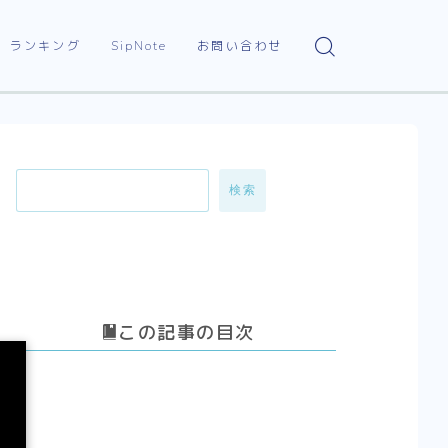
ランキング
SipNote
お問い合わせ
ビールランキング
ウイスキーランキング
日本酒ランキング
検索
ワインランキング
この記事の目次