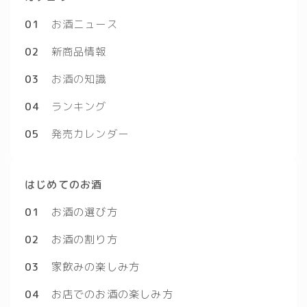
01
お酒ニュース
02
新商品情報
03
お酒の知識
04
ランキング
05
発売カレンダー
はじめてのお酒
01
お酒の選び方
02
お酒の割り方
03
家飲みの楽しみ方
04
お店でのお酒の楽しみ方