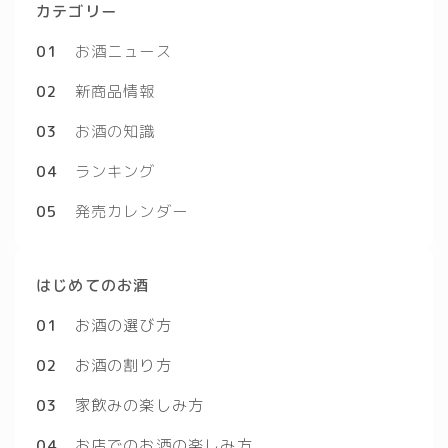
カテゴリー
01
お酒ニュース
02
新商品情報
03
お酒の知識
04
ランキング
05
発売カレンダー
はじめてのお酒
01
お酒の選び方
02
お酒の割り方
03
家飲みの楽しみ方
04
お店でのお酒の楽しみ方