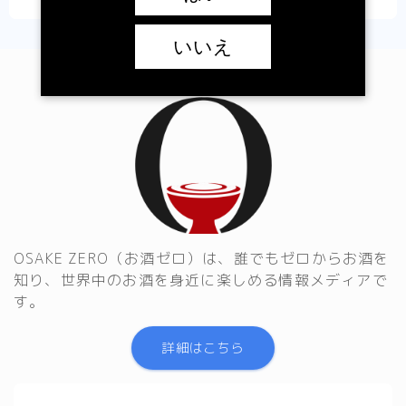
いいえ
OSAKE ZERO（お酒ゼロ）は、誰でもゼロからお酒を
知り、世界中のお酒を身近に楽しめる情報メディアで
す。
詳細はこちら