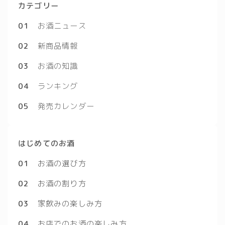
カテゴリー
01
お酒ニュース
02
新商品情報
03
お酒の知識
04
ランキング
05
発売カレンダー
はじめてのお酒
01
お酒の選び方
02
お酒の割り方
03
家飲みの楽しみ方
04
お店でのお酒の楽しみ方