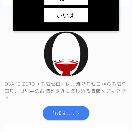
いいえ
OSAKE ZERO（お酒ゼロ）は、誰でもゼロからお酒を
知り、世界中のお酒を身近に楽しめる情報メディアで
す。
詳細はこちら