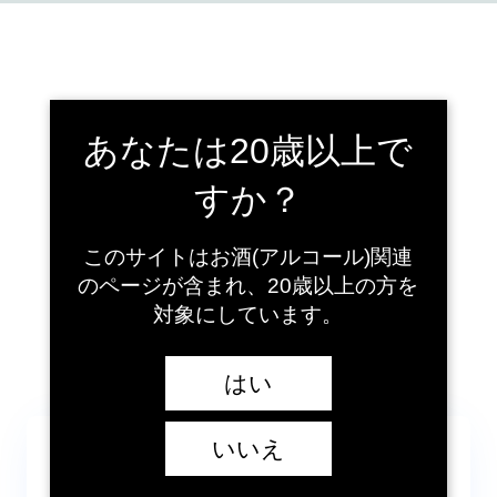
あなたは20歳以上で
すか？
このサイトはお酒(アルコール)関連
のページが含まれ、20歳以上の方を
対象にしています。
ご購入いただきありがとうございます
Thank you!
はい
いいえ
購入記事
記事タイトル