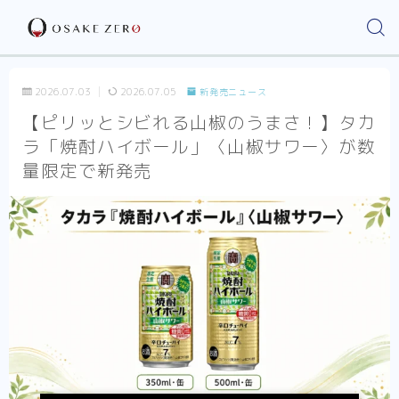
2026.07.03
2026.07.05
新発売ニュース
【ピリッとシビれる山椒のうまさ！】タカ
ラ「焼酎ハイボール」〈山椒サワー〉が数
量限定で新発売