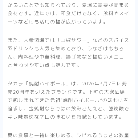
が良いことでも知られており、夏場に需要が高まる
食材です。近年では、和食だけでなく、飲料やスイ
ーツなどにも活用の幅が広がっています。
また、大衆酒場では「山椒サワー」などのスパイス
系ドリンクも人気を集めており、うなぎはもちろ
ん、肉料理や中華料理、揚げ物など幅広いメニュー
と合わせやすい点も魅力です。
タカラ「焼酎ハイボール」は、2026年3月7日に発
売20周年を迎えたブランドです。下町の大衆酒場
で親しまれてきた元祖“焼酎ハイボール”の味わいを
追求し、宝焼酎ならではの飲みごたえと、強炭酸で
キレ味爽快な辛口の味わいを特徴としています。
夏の食事と一緒に楽しめる、シビれるうまさの数量