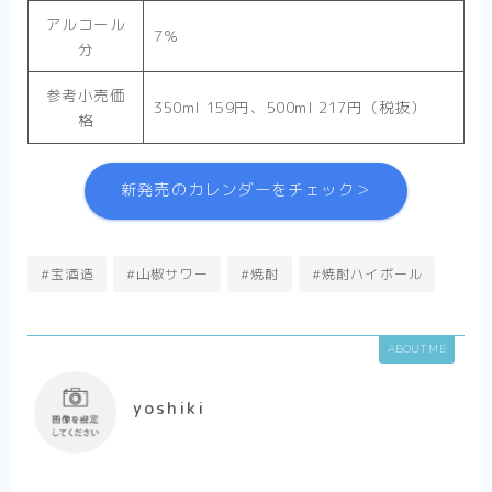
アルコール
7％
分
参考小売価
350ml 159円、500ml 217円（税抜）
格
新発売のカレンダーをチェック＞
#宝酒造
#山椒サワー
#焼酎
#焼酎ハイボール
ABOUT ME
yoshiki