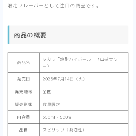
限定フレーバーとして注目の商品です。
商品の概要
タカラ「焼酎ハイボール」〈山椒サワ
商品名
ー〉
発売日
2026年7月14日（火）
発売地域
全国
販売形態
数量限定
内容量
350ml・500ml
品目
スピリッツ（発泡性）