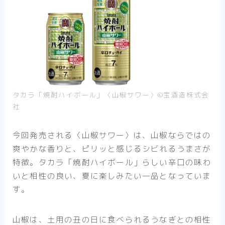
タカラ「焼酎ハイボール」〈山椒サワー〉©︎宝酒造株式会
社
今回発売される〈山椒サワー〉は、山椒ならではの
爽やかな香りと、ピリッと感じるシビれるうまさが
特徴。タカラ「焼酎ハイボール」らしい辛口の味わ
いと相性の良い、夏に楽しみたい一品となっていま
す。
山椒は、土用の丑の日に食べられるうなぎとの相性