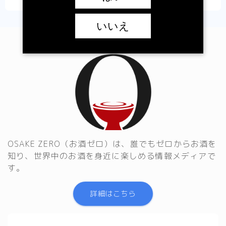
いいえ
OSAKE ZERO（お酒ゼロ）は、誰でもゼロからお酒を
知り、世界中のお酒を身近に楽しめる情報メディアで
す。
詳細はこちら