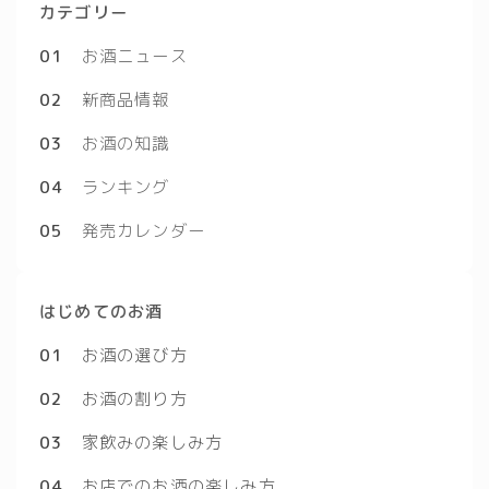
カテゴリー
01
お酒ニュース
02
新商品情報
03
お酒の知識
04
ランキング
05
発売カレンダー
はじめてのお酒
01
お酒の選び方
02
お酒の割り方
03
家飲みの楽しみ方
04
お店でのお酒の楽しみ方