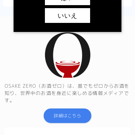
いいえ
OSAKE ZERO（お酒ゼロ）は、誰でもゼロからお酒を
知り、世界中のお酒を身近に楽しめる情報メディアで
す。
詳細はこちら