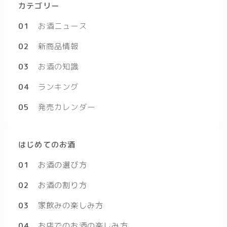
カテゴリー
01
お酒ニュース
02
新商品情報
03
お酒の知識
04
ランキング
05
発売カレンダー
はじめてのお酒
01
お酒の選び方
02
お酒の割り方
03
家飲みの楽しみ方
04
お店でのお酒の楽しみ方