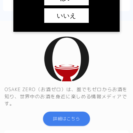
いいえ
OSAKE ZERO（お酒ゼロ）は、誰でもゼロからお酒を
知り、世界中のお酒を身近に楽しめる情報メディアで
す。
詳細はこちら