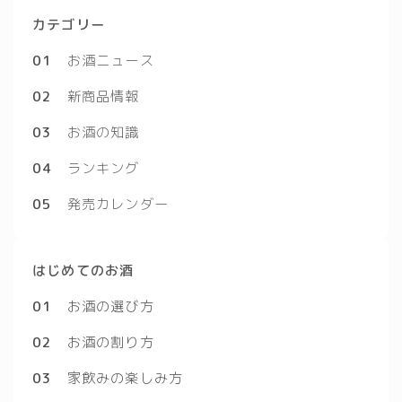
カテゴリー
01
お酒ニュース
02
新商品情報
03
お酒の知識
04
ランキング
05
発売カレンダー
はじめてのお酒
01
お酒の選び方
02
お酒の割り方
03
家飲みの楽しみ方