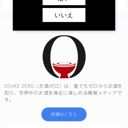
いいえ
OSAKE ZERO（お酒ゼロ）は、誰でもゼロからお酒を
知り、世界中のお酒を身近に楽しめる情報メディアで
す。
詳細はこちら