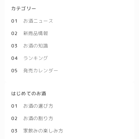
カテゴリー
01
お酒ニュース
02
新商品情報
03
お酒の知識
04
ランキング
05
発売カレンダー
はじめてのお酒
01
お酒の選び方
02
お酒の割り方
03
家飲みの楽しみ方