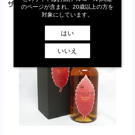
ザーブとは？
のページが含まれ、20歳以上の方を
対象にしています。
はい
いいえ