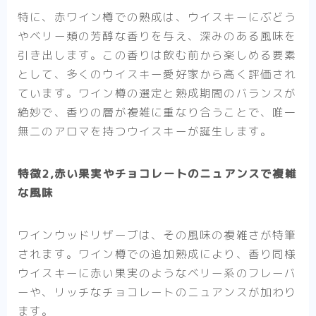
特に、赤ワイン樽での熟成は、ウイスキーにぶどう
やベリー類の芳醇な香りを与え、深みのある風味を
引き出します。この香りは飲む前から楽しめる要素
として、多くのウイスキー愛好家から高く評価され
ています。ワイン樽の選定と熟成期間のバランスが
絶妙で、香りの層が複雑に重なり合うことで、唯一
無二のアロマを持つウイスキーが誕生します。
特徴2,赤い果実やチョコレートのニュアンスで複雑
な風味
ワインウッドリザーブは、その風味の複雑さが特筆
されます。ワイン樽での追加熟成により、香り同様
ウイスキーに赤い果実のようなベリー系のフレーバ
ーや、リッチなチョコレートのニュアンスが加わり
ます。