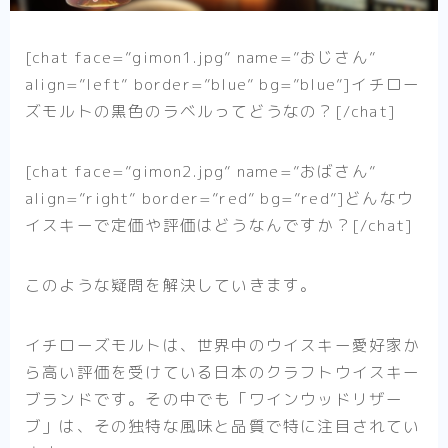
[chat face=”gimon1.jpg” name=”おじさん”
align=”left” border=”blue” bg=”blue”]イチロー
ズモルトの黒色のラベルってどうなの？[/chat]
[chat face=”gimon2.jpg” name=”おばさん”
align=”right” border=”red” bg=”red”]どんなウ
イスキーで定価や評価はどうなんですか？[/chat]
このような疑問を解決していきます。
イチローズモルトは、世界中のウイスキー愛好家か
ら高い評価を受けている日本のクラフトウイスキー
ブランドです。その中でも
「ワインウッドリザー
ブ」
は、その独特な風味と品質で特に注目されてい