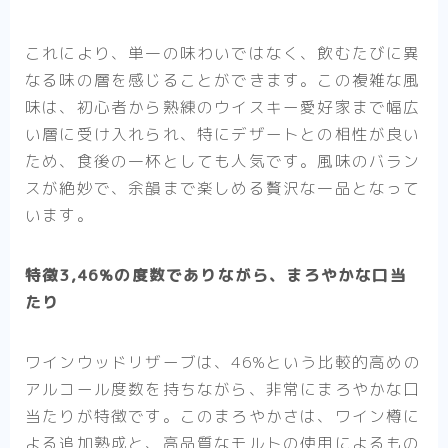
これにより、単一の味わいではなく、飲むたびに異
なる味の層を感じることができます。この複雑な風
味は、初心者から熟練のウイスキー愛好家まで幅広
い層に受け入れられ、特にデザートとの相性が良い
ため、食後の一杯としても人気です。風味のバラン
スが絶妙で、余韻まで楽しめる贅沢な一品となって
います。
特徴3,46%の度数でありながら、まろやかな口当
たり
ワインウッドリザーブは、46%という比較的高めの
アルコール度数を持ちながら、非常にまろやかな口
当たりが特徴です。このまろやかさは、ワイン樽に
よる追加熟成と、高品質なモルトの使用によるもの