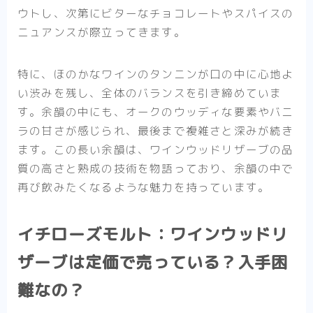
ウトし、次第にビターなチョコレートやスパイスの
ニュアンスが際立ってきます。
特に、ほのかなワインのタンニンが口の中に心地よ
い渋みを残し、全体のバランスを引き締めていま
す。余韻の中にも、オークのウッディな要素やバニ
ラの甘さが感じられ、最後まで複雑さと深みが続き
ます。この長い余韻は、ワインウッドリザーブの品
質の高さと熟成の技術を物語っており、余韻の中で
再び飲みたくなるような魅力を持っています。
イチローズモルト：ワインウッドリ
ザーブは定価で売っている？入手困
難なの？