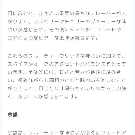
口に含むと、まず赤い果実の豊かなフレーバーが広
がります。ラズベリーやチェリーのジューシーな味
わいが感じられ、その後にダークチョコレートやコ
コアのようなビターな風味が続きます。
これらのフルーティーでリッチな味わいに加えて、
スパイスやオークのアクセントがバランスをとって
います。全体的には、甘さと苦さが絶妙に絡み合
い、複雑ながらも調和のとれた味わいを楽しむこと
ができます。口当たりは滑らかでありながらも力強
く、深いコクが感じられます。
余韻
余韻は、フルーティーな味わいが徐々にフェードア