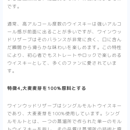
です。
通常、高アルコール度数のウイスキーは強いアルコ
ール感が前面に出ることが多いですが、ワインウッ
ドリザーブはそのバランスが非常に良く、口に含ん
だ瞬間から滑らかな味わいを楽しめます。この特性
により、初心者でもストレートやロックで楽しめる
ウイスキーとして、多くのファンに愛されていま
す。
特徴4,大麦麦芽を100%原料とする
ワインウッドリザーブはシングルモルトウイスキー
であり、大麦麦芽を100%使用しています。シング
ルモルトとは、一つの蒸溜所で作られた単一のモル
トウイスキーを指し、その品質は蒸溜所の技術と原