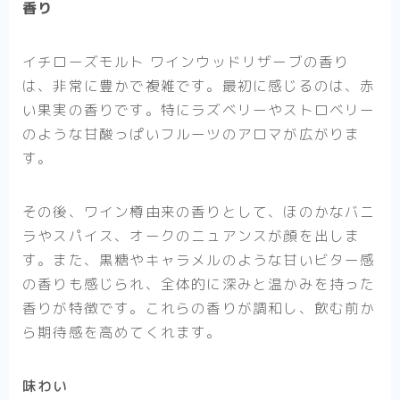
香り
イチローズモルト ワインウッドリザーブの香り
は、非常に豊かで複雑です。最初に感じるのは、赤
い果実の香りです。特にラズベリーやストロベリー
のような甘酸っぱいフルーツのアロマが広がりま
す。
その後、ワイン樽由来の香りとして、ほのかなバニ
ラやスパイス、オークのニュアンスが顔を出しま
す。また、黒糖やキャラメルのような甘いビター感
の香りも感じられ、全体的に深みと温かみを持った
香りが特徴です。これらの香りが調和し、飲む前か
ら期待感を高めてくれます。
味わい