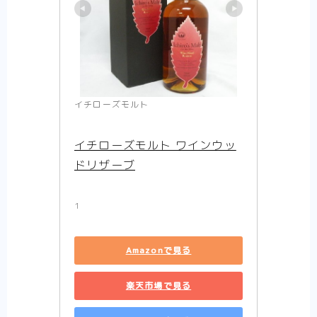
イチローズモルト
イチローズモルト ワインウッ
ドリザーブ
1
Amazonで見る
楽天市場で見る