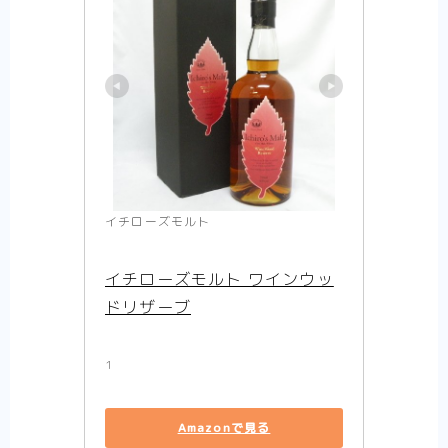
イチローズモルト
イチローズモルト ワインウッ
ドリザーブ
1
Amazonで見る