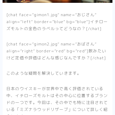
[chat face=”gimon1.jpg” name=”おじさん”
align=”left” border=”blue” bg=”blue”]イチロー
ズモルトの金色のラベルってどうなの？[/chat]
[chat face=”gimon2.jpg” name=”おばさん”
align=”right” border=”red” bg=”red”]飲みたい
けど定価や評価はどんな感じなんですか？[/chat]
このような疑問を解決していきます。
日本のウイスキーが世界中で高く評価されている
中、イチローズモルトはその中心に位置するブラン
ドの一つです。今回は、その中でも特に注目されて
いる
「ミズナラウッドリザーブ」
について詳しく紹