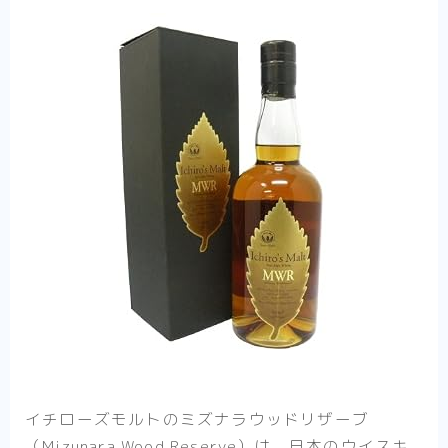
イチローズモルトのミズナラウッドリザーブ
（Mizunara Wood Reserve）は、日本のウイスキ