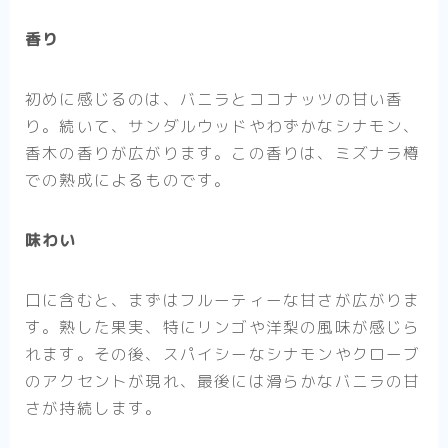
香り
初めに感じるのは、バニラとココナッツの甘い香
り。続いて、サンダルウッドやわずかなシナモン、
香木の香りが広がります。この香りは、ミズナラ樽
での熟成によるものです。
味わい
口に含むと、まずはフルーティーな甘さが広がりま
す。熟した果実、特にリンゴや洋梨の風味が感じら
れます。その後、スパイシーなシナモンやクローブ
のアクセントが現れ、最後には滑らかなバニラの甘
さが持続します。