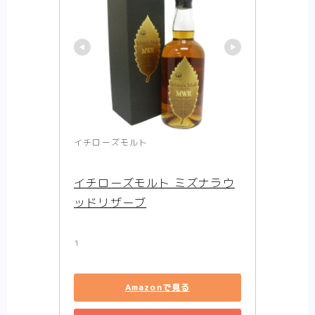
イチローズモルト
イチローズモルト ミズナラウ
ッドリザーブ
1
Amazonで見る