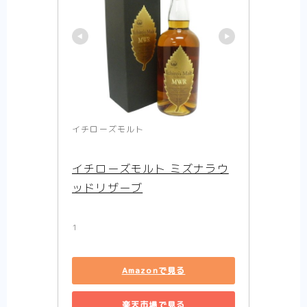
イチローズモルト
イチローズモルト ミズナラウ
ッドリザーブ
1
Amazonで見る
楽天市場で見る