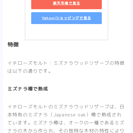
楽天市場で見る
Yahoo!ショッピングで見る
特徴
イチローズモルト：ミズナラウッドリザーブの特徴
は以下の通りです。
ミズナラ樽で熟成
イチローズモルトのミズナラウッドリザーブは、日
本特有のミズナラ（Japanese oak）樽で熟成され
ています。ミズナラ樽は、オークの一種であるミズ
ナラの木から作られ、その独特な木材の特性により