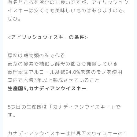
有名どころを飲むのも良いですが、アイリッシュウ
イスキーは安くても美味しいものはありますので、
ぜひ。
<アイリッシュウイスキーの条件>
原料は穀物類のみで作る
麦芽の酵素で糖化し酵母の働きで発酵している
蒸留液はアルコール度数94.8%未満のモノを使用
国内で木樽3年以上熟成させていること
生産国5,カナディアンウイスキー
5つ目の生産国は
「カナディアンウイスキー」
で
す。
カナディアンウイスキーは世界五大ウイスキーの1