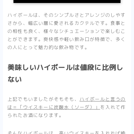
ハイボールは、そのシンプルさとアレンジのしやす
さから、幅広い層に愛されるカクテルです。食事と
の相性も良く、様々なシチュエーションで楽しむこ
とができます。爽快感や軽い飲み口が特徴で、多く
の人にとって魅力的な飲み物です。
美味しいハイボールは値段に比例し
ない
上記でもいましたがそもそも、
ハイボールと言うの
は＝「ウイスキーに炭酸水（ソーダ）」
を入れて作
られたお酒になります。
そんなハイボールは、高いウイスキーを入れれば絶