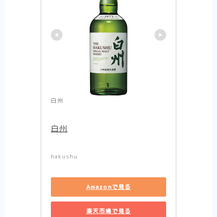
白州
白州
hakushu
Amazonで見る
楽天市場で見る