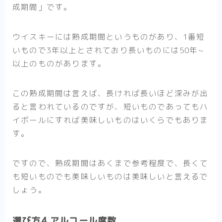
成期間」
です。
ウイスキーには熟成期間というものがあり、1番短
いもので3年以上とされており長いものには50年~
以上のものがあります。
この熟成期間は言えば、長ければ長いほど深みが出
ると言われているのですが、短いものであってもハ
イボールにすれば美味しいものはいくらでもありま
す。
ですので、熟成期間はあくまで参考程度で、
長くて
も短いものでも美味しいものは美味しい
と言えるで
しょう。
選び方4,アルコール度数