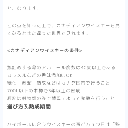
と、なります。
この点を知った上で、カナディアンウイスキーを見
てみるとまた違った世界で見れます。
<カナディアンウイスキーの条件>
瓶詰めする際のアルコール度数は40度以上である
カラメルなどの香味添加はOK
糖化・蒸溜・熟成などはカナダ国内で行うこと
700L以下の木樽で3年以上の熟成
原料は穀物類のみで酵母によって発酵を行うこと
選び方3,熟成期間
ハイボールに合うウイスキーの選び方３つ目は
「熟