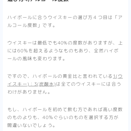
ハイボールに合うウイスキーの選び方４つ目は
「ア
ルコール度数」
です。
ウイスキーは最低でも40%の度数がありますが、上
には60％を超えるようなものもあり、全然ハイボ
ールの風味も変わります。
ですので、ハイボールの黄金比と言われている
1(ウ
イスキー)：3(炭酸水)
は全てのウイスキーには合う
わけがありません。
もし、ハイボールを初めて飲む方であれば高い度数
のものよりも、
40％ぐらいのものを選択する方が
間違いない
でしょう。