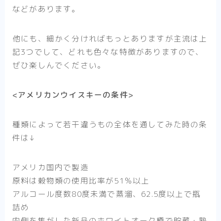
などがあります。
他にも、細かく分ければもっとありますが主流は上
記3つでして、どれも色々な特徴がありますので、
ぜひ楽しんでください。
<アメリカンウイスキーの条件>
種類によって若干違うもの全体を通してみた時の条
件は↓
アメリカ国内で製造
原料は穀物類の使用比率が51％以上
アルコール度数80度未満で蒸溜、62.5度以上で瓶
詰め
内側を焦がした新品のホワイトオーク樽で貯蔵・熟