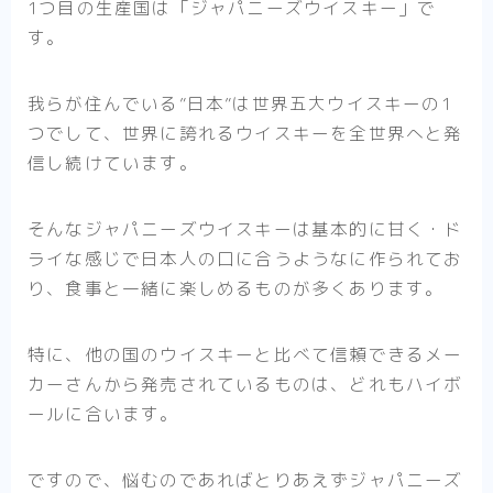
1つ目の生産国は
「ジャパニーズウイスキー」
で
す。
我らが住んでいる”日本”は世界五大ウイスキーの1
つでして、世界に誇れるウイスキーを全世界へと発
信し続けています。
そんなジャパニーズウイスキーは基本的に甘く・ド
ライな感じで日本人の口に合うようなに作られてお
り、食事と一緒に楽しめるものが多くあります。
特に、他の国のウイスキーと比べて信頼できるメー
カーさんから発売されているものは、どれもハイボ
ールに合います。
ですので、悩むのであればとりあえずジャパニーズ