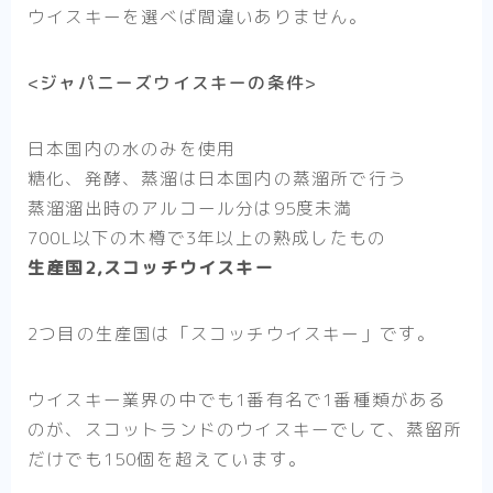
ウイスキーを選べば間違いありません。
<ジャパニーズウイスキーの条件>
日本国内の水のみを使用
糖化、発酵、蒸溜は日本国内の蒸溜所で行う
蒸溜溜出時のアルコール分は95度未満
700L以下の木樽で3年以上の熟成したもの
生産国2,スコッチウイスキー
2つ目の生産国は
「スコッチウイスキー」
です。
ウイスキー業界の中でも1番有名で1番種類がある
のが、スコットランドのウイスキーでして、蒸留所
だけでも150個を超えています。