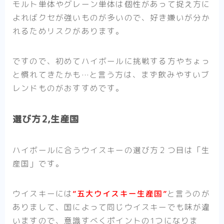
モルト単体やグレーン単体は個性があって捉え方に
よればクセが強いものが多いので、好き嫌いが分か
れるためリスクがあります。
ですので、初めてハイボールに挑戦する方やちょっ
と慣れてきたかも…と言う方は、まず
飲みやすいブ
レンドものがおすすめ
です。
選び方2,生産国
ハイボールに合うウイスキーの選び方２つ目は
「生
産国」
です。
ウイスキーには
”五大ウイスキー生産国”
と言うのが
ありまして、国によって同じウイスキーでも味が違
いますので、意識すべくポイントの1つになりま